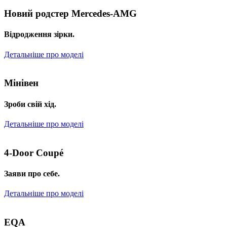
Новий родстер Mercedes-AMG
Відродження зірки.
Детальніше про моделі
Мінівен
Зроби свій хід.
Детальніше про моделі
4-Door Coupé
Заяви про себе.
Детальніше про моделі
EQA