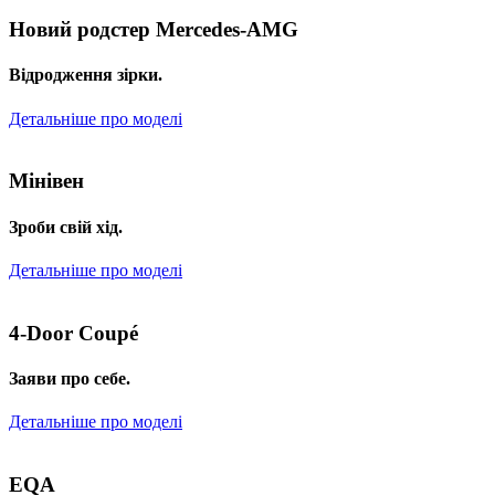
Новий родстер Mercedes-AMG
Відродження зірки.
Детальніше про моделі
Мінівен
Зроби свій хід.
Детальніше про моделі
4-Door Coupé
Заяви про себе.
Детальніше про моделі
EQA