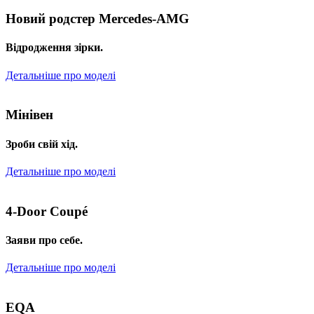
Новий родстер Mercedes-AMG
Відродження зірки.
Детальніше про моделі
Мінівен
Зроби свій хід.
Детальніше про моделі
4-Door Coupé
Заяви про себе.
Детальніше про моделі
EQA