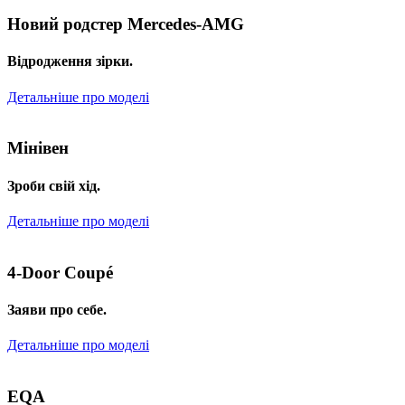
Новий родстер Mercedes-AMG
Відродження зірки.
Детальніше про моделі
Мінівен
Зроби свій хід.
Детальніше про моделі
4-Door Coupé
Заяви про себе.
Детальніше про моделі
EQA