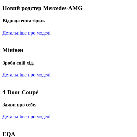
Новий родстер Mercedes-AMG
Відродження зірки.
Детальніше про моделі
Мінівен
Зроби свій хід.
Детальніше про моделі
4-Door Coupé
Заяви про себе.
Детальніше про моделі
EQA