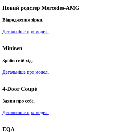
Новий родстер Mercedes-AMG
Відродження зірки.
Детальніше про моделі
Мінівен
Зроби свій хід.
Детальніше про моделі
4-Door Coupé
Заяви про себе.
Детальніше про моделі
EQA