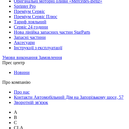
Оригінальні моторні оливи «Mercedes-Benz»
Sprinter Pro
Преміум Сервіс
Преміум Сервіс Плюс
Тариф лояльний
Сервіс 24 години
Нова лінійка запасних частин StarParts
Запасні частини
Аксесуари
Інструкції з експлуатації
Умови виконання Замовлення
Прес центр
Новини
Про компанію
Про нас
Контакти Автомобільний Дім на Запорізькому шосе, 57
Зворотній зв'язок
A
B
C
CLA