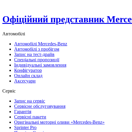
Офіційний представник Merced
Автомобілі
Автомобілі Mercedes-Benz
Автомобілі з пробігом
Запис на тест-драйв
Спеціальні пропозиції
Індивідуальні замовлення
Конфігуратор
Онлайн склад
Аксесуари
Сервіс
Запис на сервіс
Сервісне обслуговування
Гарантія
Сервісні пакети
Оригінальні моторні оливи «Mercedes-Benz»
Sprinter Pro