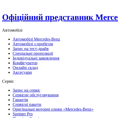
Офіційний представник Merced
Автомобілі
Автомобілі Mercedes-Benz
Автомобілі з пробігом
Запис на тест-драйв
Спеціальні пропозиції
Індивідуальні замовлення
Конфігуратор
Онлайн склад
Аксесуари
Сервіс
Запис на сервіс
Сервісне обслуговування
Гарантія
Сервісні пакети
Оригінальні моторні оливи «Mercedes-Benz»
Sprinter Pro