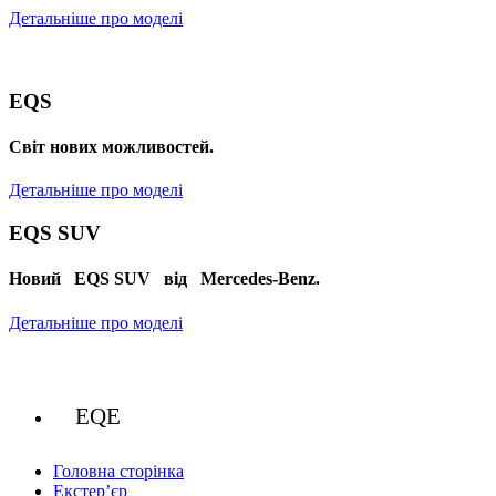
Детальніше про моделі
EQS
Cвіт нових можливостей.
Детальніше про моделі
EQS SUV
Новий EQS SUV від Mercedes-Benz.
Детальніше про моделі
EQE
Головна сторінка
Екстер’єр