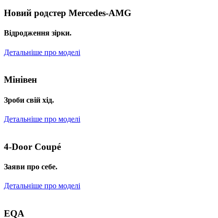
Новий родстер Mercedes-AMG
Відродження зірки.
Детальніше про моделі
Мінівен
Зроби свій хід.
Детальніше про моделі
4-Door Coupé
Заяви про себе.
Детальніше про моделі
EQA