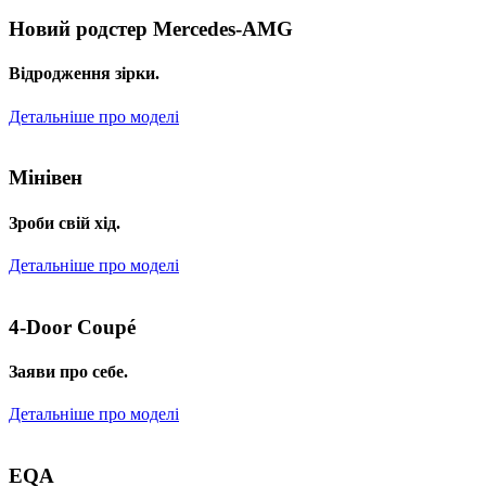
Новий родстер Mercedes-AMG
Відродження зірки.
Детальніше про моделі
Мінівен
Зроби свій хід.
Детальніше про моделі
4-Door Coupé
Заяви про себе.
Детальніше про моделі
EQA