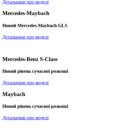
Детальніше про моделі
Mercedes-Maybach
Новий Mercedes-Maybach GLS
Детальніше про моделі
Mercedes-Benz S-Class
Новий рівень сучасної розкоші
Детальніше про моделі
Maybach
Новий рівень сучасної розкоші
Детальніше про моделі