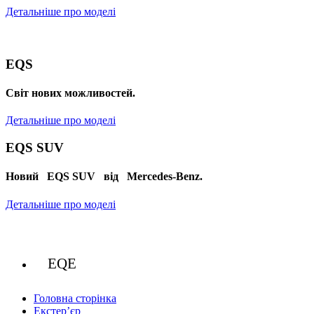
Детальніше про моделі
EQS
Cвіт нових можливостей.
Детальніше про моделі
EQS SUV
Новий EQS SUV від Mercedes-Benz.
Детальніше про моделі
EQE
Головна сторінка
Екстер’єр