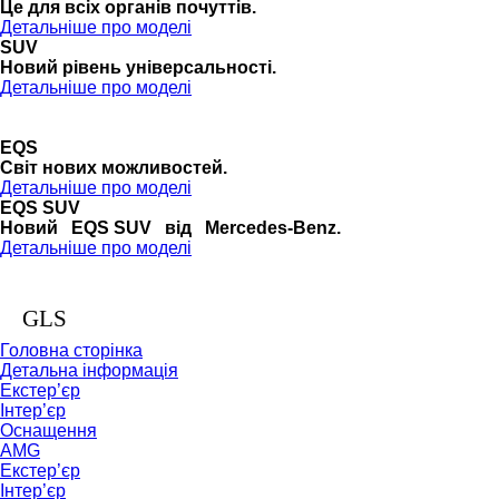
Це для всіх органів почуттів.
Детальніше про моделі
SUV
Новий рівень універсальності.
Детальніше про моделі
EQS
Cвіт нових можливостей.
Детальніше про моделі
EQS SUV
Новий EQS SUV від Mercedes-Benz.
Детальніше про моделі
GLS
Головна сторінка
Детальна інформація
Екстер’єр
Інтер’єр
Оснащення
AMG
Екстер’єр
Інтер’єр