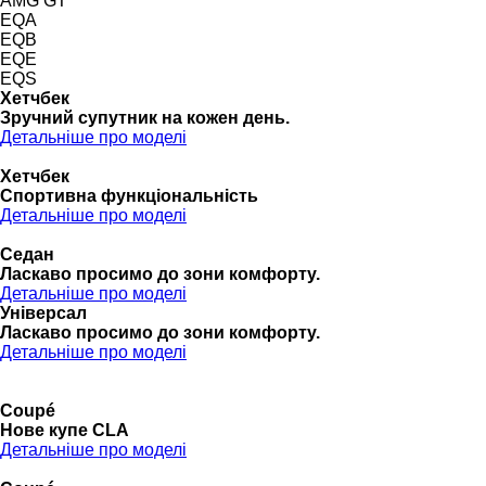
AMG GT
EQA
EQB
EQE
EQS
Хетчбек
Зручний супутник на кожен день.
Детальніше про моделі
Хетчбек
Спортивна функціональність
Детальніше про моделі
Седан
Ласкаво просимо до зони комфорту.
Детальніше про моделі
Універсал
Ласкаво просимо до зони комфорту.
Детальніше про моделі
Coupé
Нове купе CLA
Детальніше про моделі