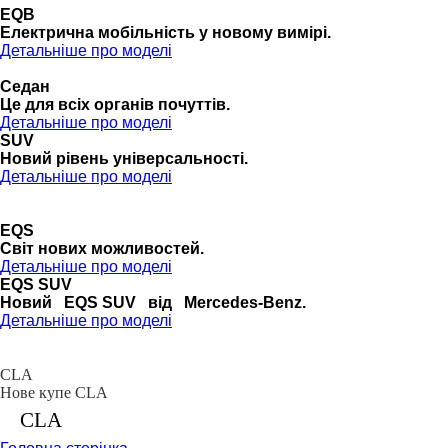
EQB
Електрична мобільність у новому вимірі.
Детальніше про моделі
Седан
Це для всіх органів почуттів.
Детальніше про моделі
SUV
Новий рівень універсальності.
Детальніше про моделі
EQS
Cвіт нових можливостей.
Детальніше про моделі
EQS SUV
Новий EQS SUV від Mercedes-Benz.
Детальніше про моделі
CLA
Нове купе CLA
CLA