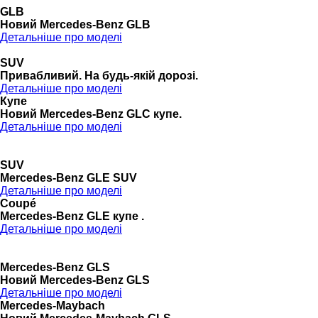
GLB
Новий Mercedes-Benz GLB
Детальніше про моделі
SUV
Привабливий. На будь-якій дорозі.
Детальніше про моделі
Купе
Новий Mercedes-Benz GLС купе.
Детальніше про моделі
SUV
Mercedes-Benz GLE SUV
Детальніше про моделі
Coupé
Mercedes-Benz GLE купе .
Детальніше про моделі
Mercedes-Benz GLS
Новий Mercedes-Benz GLS
Детальніше про моделі
Mercedes-Maybach