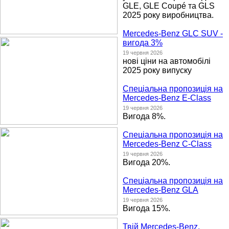
GLE, GLE Coupé та GLS
2025 року виробництва.
Mercedes-Benz GLC SUV -
вигода 3%
19 червня 2026
нові ціни на автомобілі
2025 року випуску
Спеціальна пропозиція на
Mercedes-Benz E-Class
19 червня 2026
Вигода 8%.
Спеціальна пропозиція на
Mercedes-Benz C-Class
19 червня 2026
Вигода 20%.
Спеціальна пропозиція на
Mercedes-Benz GLA
19 червня 2026
Вигода 15%.
Твій Mercedes-Benz.