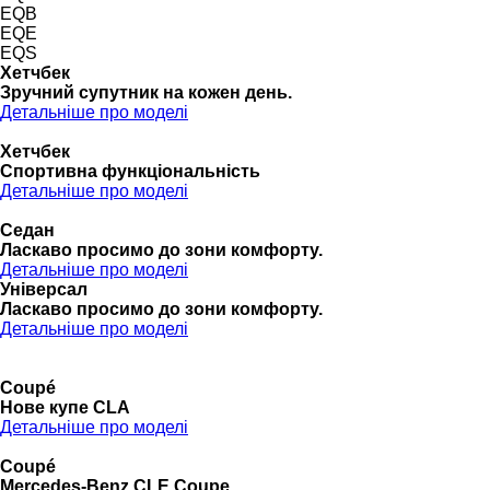
EQB
EQE
EQS
Хетчбек
Зручний супутник на кожен день.
Детальніше про моделі
Хетчбек
Спортивна функціональність
Детальніше про моделі
Седан
Ласкаво просимо до зони комфорту.
Детальніше про моделі
Універсал
Ласкаво просимо до зони комфорту.
Детальніше про моделі
Coupé
Нове купе CLA
Детальніше про моделі
Coupé
Mercedes-Benz CLE Coupe