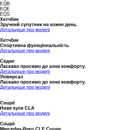
EQB
EQE
EQS
Хетчбек
Зручний супутник на кожен день.
Детальніше про моделі
Хетчбек
Спортивна функціональність
Детальніше про моделі
Седан
Ласкаво просимо до зони комфорту.
Детальніше про моделі
Універсал
Ласкаво просимо до зони комфорту.
Детальніше про моделі
Coupé
Нове купе CLA
Детальніше про моделі
Coupé
Mercedes-Benz CLE Coupe