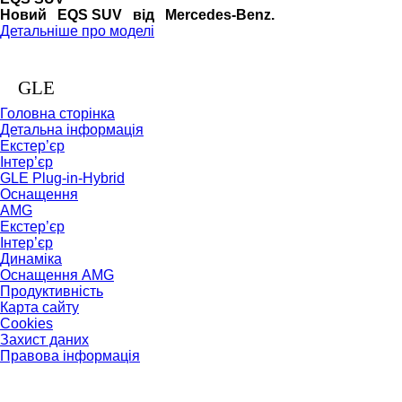
Новий EQS SUV від Mercedes-Benz.
Детальніше про моделі
GLE
Головна сторінка
Детальна інформація
Екстер’єр
Інтер’єр
GLE Plug-in-Hybrid
Оснащення
AMG
Екстер’єр
Інтер’єр
Динаміка
Оснащення AMG
Продуктивність
Карта сайту
Cookies
Захист даних
Правова інформація