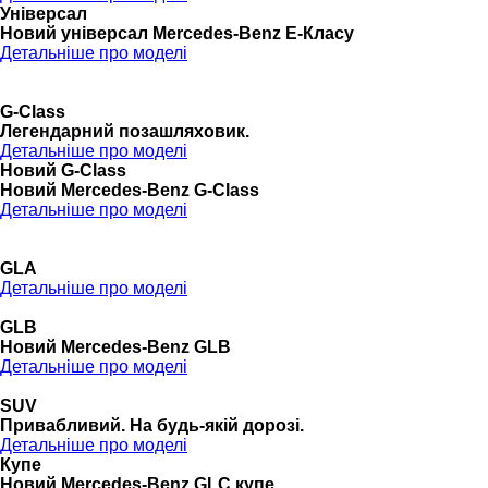
Універсал
Новий універсал Mercedes-Benz E-Класу
Детальніше про моделі
G-Class
Легендарний позашляховик.
Детальніше про моделі
Новий G-Class
Новий Mercedes-Benz G-Class
Детальніше про моделі
GLA
Детальніше про моделі
GLB
Новий Mercedes-Benz GLB
Детальніше про моделі
SUV
Привабливий. На будь-якій дорозі.
Детальніше про моделі
Купе
Новий Mercedes-Benz GLС купе.