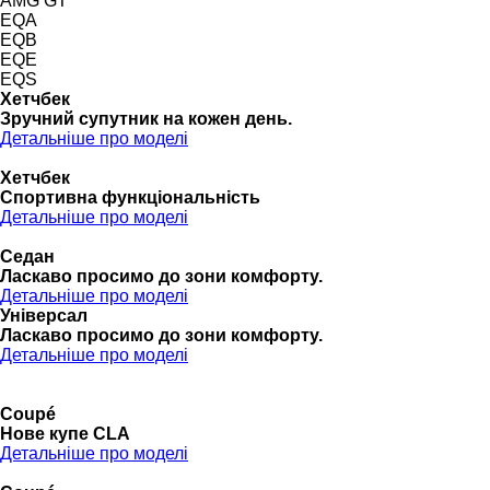
AMG GT
EQA
EQB
EQE
EQS
Хетчбек
Зручний супутник на кожен день.
Детальніше про моделі
Хетчбек
Спортивна функціональність
Детальніше про моделі
Седан
Ласкаво просимо до зони комфорту.
Детальніше про моделі
Універсал
Ласкаво просимо до зони комфорту.
Детальніше про моделі
Coupé
Нове купе CLA
Детальніше про моделі