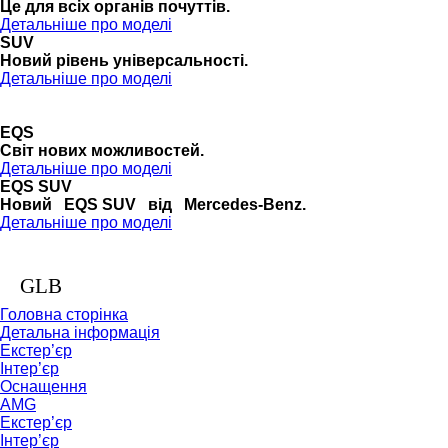
Це для всіх органів почуттів.
Детальніше про моделі
SUV
Новий рівень універсальності.
Детальніше про моделі
EQS
Cвіт нових можливостей.
Детальніше про моделі
EQS SUV
Новий EQS SUV від Mercedes-Benz.
Детальніше про моделі
GLB
Головна сторінка
Детальна інформація
Екстер’єр
Інтер’єр
Оснащення
AMG
Екстер’єр
Інтер’єр