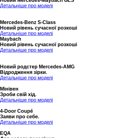
Новий Mercedes-Maybach GLS
Детальніше про моделі
Mercedes-Benz S-Class
Новий рівень сучасної розкоші
Детальніше про моделі
Maybach
Новий рівень сучасної розкоші
Детальніше про моделі
Новий родстер Mercedes-AMG
Відродження зірки.
Детальніше про моделі
Мінівен
Зроби свій хід.
Детальніше про моделі
4-Door Coupé
Заяви про себе.
Детальніше про моделі
EQA