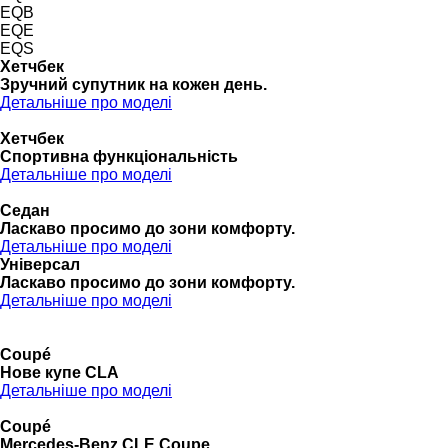
EQB
EQE
EQS
Хетчбек
Зручний супутник на кожен день.
Детальніше про моделі
Хетчбек
Спортивна функціональність
Детальніше про моделі
Седан
Ласкаво просимо до зони комфорту.
Детальніше про моделі
Універсал
Ласкаво просимо до зони комфорту.
Детальніше про моделі
Coupé
Нове купе CLA
Детальніше про моделі
Coupé
Mercedes-Benz CLE Coupe