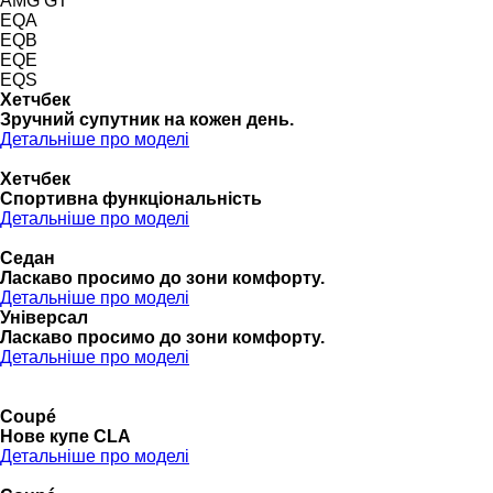
AMG GT
EQA
EQB
EQE
EQS
Хетчбек
Зручний супутник на кожен день.
Детальніше про моделі
Хетчбек
Спортивна функціональність
Детальніше про моделі
Седан
Ласкаво просимо до зони комфорту.
Детальніше про моделі
Універсал
Ласкаво просимо до зони комфорту.
Детальніше про моделі
Coupé
Нове купе CLA
Детальніше про моделі