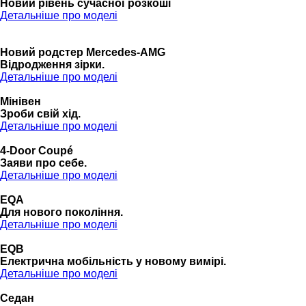
Новий рівень сучасної розкоші
Детальніше про моделі
Новий родстер Mercedes-AMG
Відродження зірки.
Детальніше про моделі
Мінівен
Зроби свій хід.
Детальніше про моделі
4-Door Coupé
Заяви про себе.
Детальніше про моделі
EQA
Для нового покоління.
Детальніше про моделі
EQB
Електрична мобільність у новому вимірі.
Детальніше про моделі
Седан