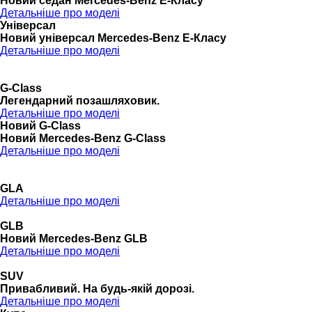
Новий седан Mercedes-Benz Е-Класу
Детальніше про моделі
Універсал
Новий універсал Mercedes-Benz E-Класу
Детальніше про моделі
G-Class
Легендарний позашляховик.
Детальніше про моделі
Новий G-Class
Новий Mercedes-Benz G-Class
Детальніше про моделі
GLA
Детальніше про моделі
GLB
Новий Mercedes-Benz GLB
Детальніше про моделі
SUV
Привабливий. На будь-якій дорозі.
Детальніше про моделі