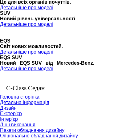
Це для всіх органів почуттів.
Детальніше про моделі
SUV
Новий рівень універсальності.
Детальніше про моделі
EQS
Cвіт нових можливостей.
Детальніше про моделі
EQS SUV
Новий EQS SUV від Mercedes-Benz.
Детальніше про моделі
C-Class Седан
Головна сторінка
Детальна інформація
Дизайн
Екстер'єр
Інтер'єр
Лінії виконання
Пакети обладнання дизайну
Опціональне обладнання дизайну