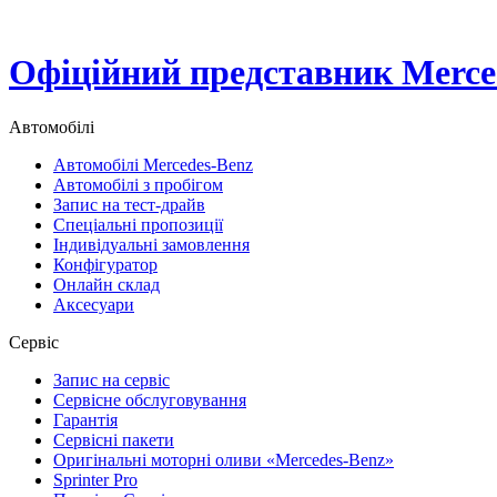
Офіційний представник Merced
Автомобілі
Автомобілі Mercedes-Benz
Автомобілі з пробігом
Запис на тест-драйв
Спеціальні пропозиції
Індивідуальні замовлення
Конфігуратор
Онлайн склад
Аксесуари
Сервіс
Запис на сервіс
Сервісне обслуговування
Гарантія
Сервісні пакети
Оригінальні моторні оливи «Mercedes-Benz»
Sprinter Pro