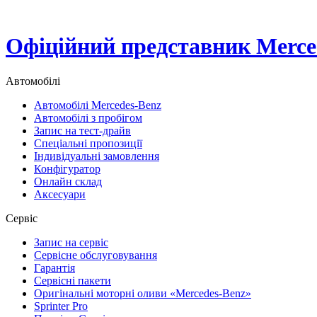
Офіційний представник Merced
Автомобілі
Автомобілі Mercedes-Benz
Автомобілі з пробігом
Запис на тест-драйв
Спеціальні пропозиції
Індивідуальні замовлення
Конфігуратор
Онлайн склад
Аксесуари
Сервіс
Запис на сервіс
Сервісне обслуговування
Гарантія
Сервісні пакети
Оригінальні моторні оливи «Mercedes-Benz»
Sprinter Pro