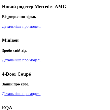
Новий родстер Mercedes-AMG
Відродження зірки.
Детальніше про моделі
Мінівен
Зроби свій хід.
Детальніше про моделі
4-Door Coupé
Заяви про себе.
Детальніше про моделі
EQA