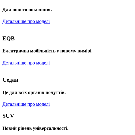
Для нового покоління.
Детальніше про моделі
EQB
Електрична мобільність у новому вимірі.
Детальніше про моделі
Седан
Це для всіх органів почуттів.
Детальніше про моделі
SUV
Новий рівень універсальності.