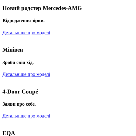
Новий родстер Mercedes-AMG
Відродження зірки.
Детальніше про моделі
Мінівен
Зроби свій хід.
Детальніше про моделі
4-Door Coupé
Заяви про себе.
Детальніше про моделі
EQA