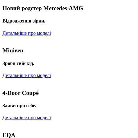
Новий родстер Mercedes-AMG
Відродження зірки.
Детальніше про моделі
Мінівен
Зроби свій хід.
Детальніше про моделі
4-Door Coupé
Заяви про себе.
Детальніше про моделі
EQA