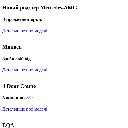
Новий родстер Mercedes-AMG
Відродження зірки.
Детальніше про моделі
Мінівен
Зроби свій хід.
Детальніше про моделі
4-Door Coupé
Заяви про себе.
Детальніше про моделі
EQA