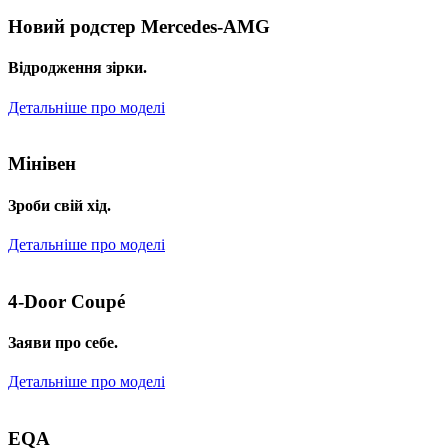
Новий родстер Mercedes-AMG
Відродження зірки.
Детальніше про моделі
Мінівен
Зроби свій хід.
Детальніше про моделі
4-Door Coupé
Заяви про себе.
Детальніше про моделі
EQA