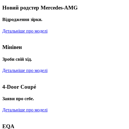
Новий родстер Mercedes-AMG
Відродження зірки.
Детальніше про моделі
Мінівен
Зроби свій хід.
Детальніше про моделі
4-Door Coupé
Заяви про себе.
Детальніше про моделі
EQA